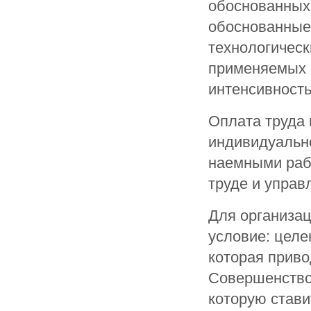
обоснованных 
обоснованные 
технологическ
применяемых 
интенсивность
Оплата труда 
индивидуальн
наемными раб
труде и управл
Для организац
условие: целе
которая приво
Совершенствов
которую стави