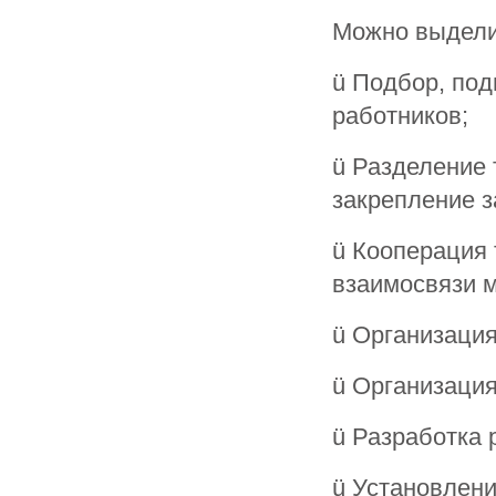
Можно выдели
ü Подбор, под
работников;
ü Разделение 
закрепление з
ü Кооперация 
взаимосвязи 
ü Организация
ü Организация
ü Разработка 
ü Установлени