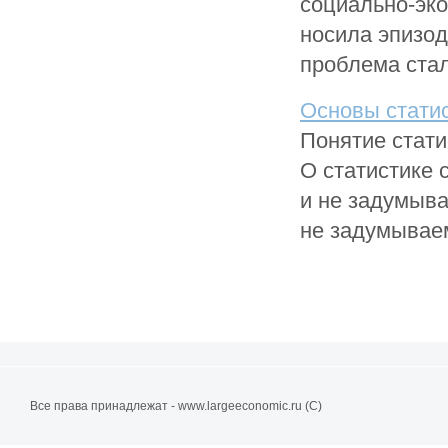
социально-эк
носила эпизод
проблема стал
Основы стати
Понятие стати
О статистике 
и не задумывае
не задумываем
Все права принадлежат - www.largeeconomic.ru (C)