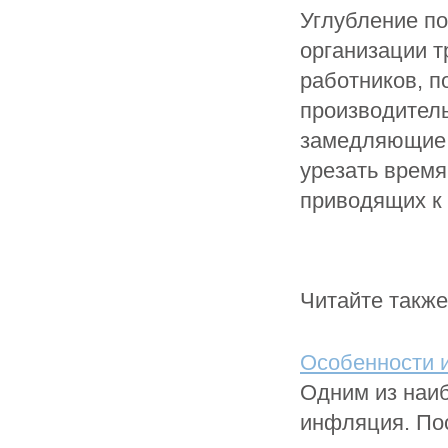
Углубление п
организации т
работников, п
производитель
замедляющие 
урезать время
приводящих к
Читайте также
Особенности 
Одним из наи
инфляция. По