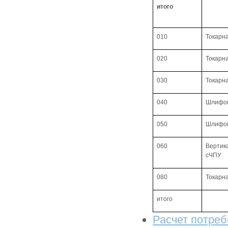
итого
010
Токарн
020
Токарн
030
Токарн
040
Шлифо
050
Шлифо
060
Вертик
сЧПУ
080
Токарн
итого
Расчет потреб