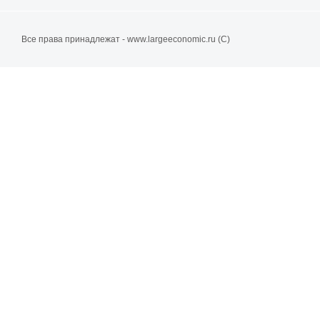
Все права принадлежат - www.largeeconomic.ru (C)