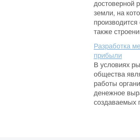
достоверной р
земли, на кот
производится 
также строений
Разработка м
прибыли
В условиях ры
общества явл
работы органи
денежное выр
создаваемых п 