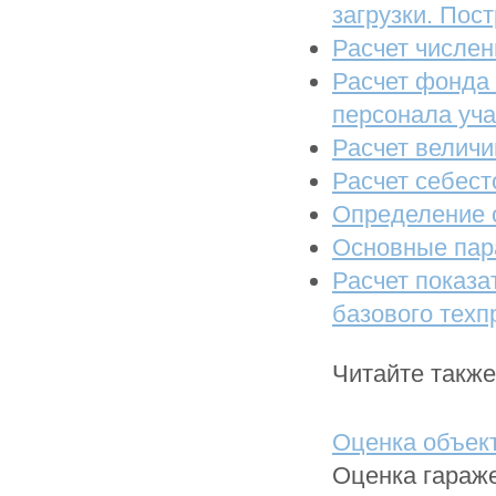
загрузки. Пос
Расчет числен
Расчет фонда
персонала уча
Расчет велич
Расчет себест
Определение 
Основные пар
Расчет показ
базового техп
Читайте также
Оценка объект
Оценка гараже