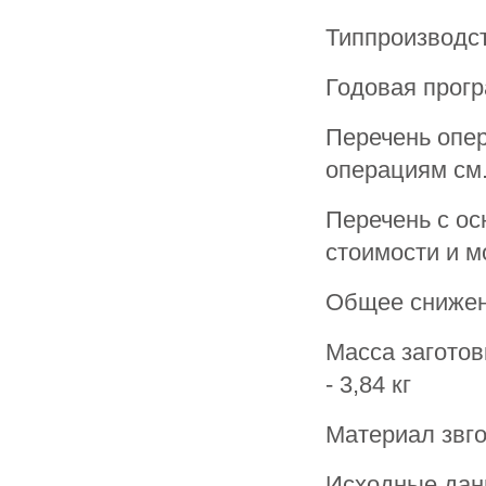
Типпроизводст
Годовая прогр
Перечень опер
операциям см.
Перечень с ос
стоимости и м
Общее снижени
Масса заготовк
- 3,84 кг
Материал звго
Исходные дан