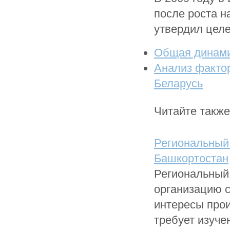
после роста н
утвердил целе
Общая динами
Анализ факто
Беларусь
Читайте также
Региональный
Башкортостан
Региональный
организацию 
интересы про
требует изуче