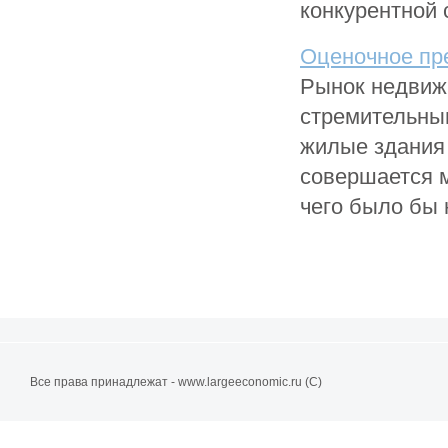
конкурентной с
Оценочное пр
Рынок недвиж
стремительны
жилые здания 
совершается м
чего было бы 
Все права принадлежат - www.largeeconomic.ru (C)