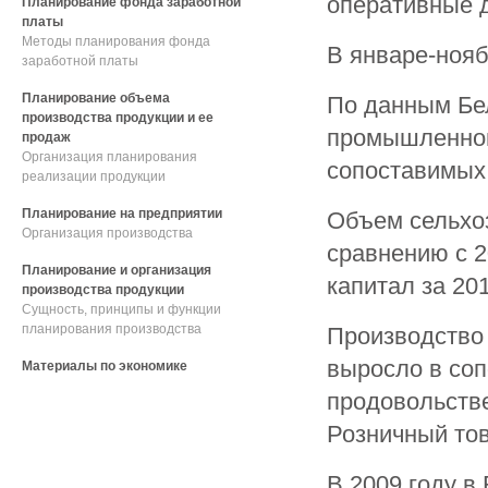
оперативные 
Планирование фонда заработной
платы
Методы планирования фонда
В январе-нояб
заработной платы
Планирование объема
По данным Бел
производства продукции и ее
промышленного
продаж
Организация планирования
сопоставимых 
реализации продукции
Планирование на предприятии
Объем сельхоз
Организация производства
сравнению с 2
Планирование и организация
капитал за 201
производства продукции
Сущность, принципы и функции
планирования производства
Производство 
выросло в соп
Материалы по экономике
продовольстве
Розничный тов
В 2009 году в