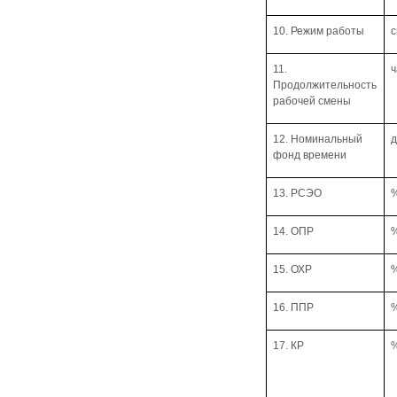
10. Режим работы
11.
ч
Продолжительность
рабочей смены
12. Номинальный
фонд времени
13. РСЭО
14. ОПР
15. ОХР
16. ППР
17. КР