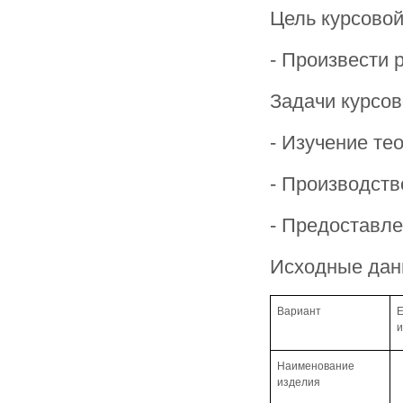
Цель курсовой
- Произвести 
Задачи курсов
- Изучение те
- Производств
- Предоставле
Исходные дан
Вариант
Наименование
изделия