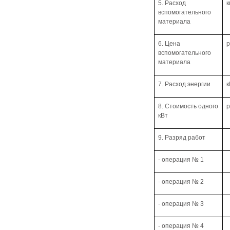
5. Расход
к
вспомогательного
материала
6. Цена
р
вспомогательного
материала
7. Расход энергии
к
8. Стоимость одного
р
кВт
9. Разряд работ
- операция № 1
- операция № 2
- операция № 3
- операция № 4