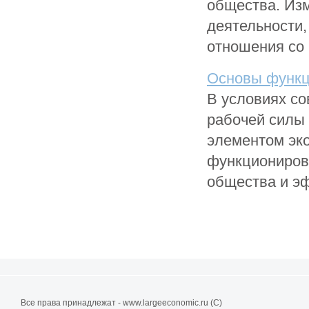
общества. Из
деятельности
отношения со .
Основы функц
В условиях со
рабочей силы 
элементом эко
функционирова
общества и эф
Все права принадлежат - www.largeeconomic.ru (C)