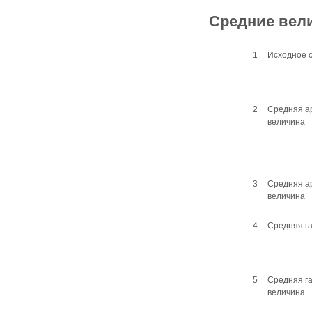
Средние вел
1
Исходное 
2
Средняя а
величина
3
Средняя а
величина
4
Средняя г
5
Средняя г
величина