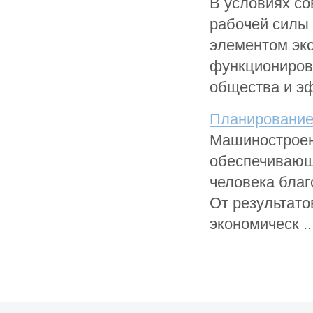
В условиях со
рабочей силы 
элементом эко
функционирова
общества и эф
Планирование
Машиностроен
обеспечивающ
человека благ
От результат
экономическ ..