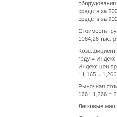
оборудования 
средств за 20
средств за 2008
Стоимость гру
1064,26 тыс. р
Коэффициент 
году = Индекс
Индекс цен пр
´ 1,165 = 1,266
Рыночная стои
166 ´ 1,266 = 
Легковые ма