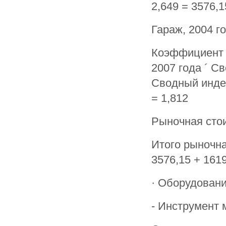
2,649 = 3576,1
Гараж, 2004 г
Коэффициент 
2007 года ´ С
Сводный индекс
= 1,812
Рыночная стоим
Итого рыночна
3576,15 + 1619
· Оборудовани
- Инструмент