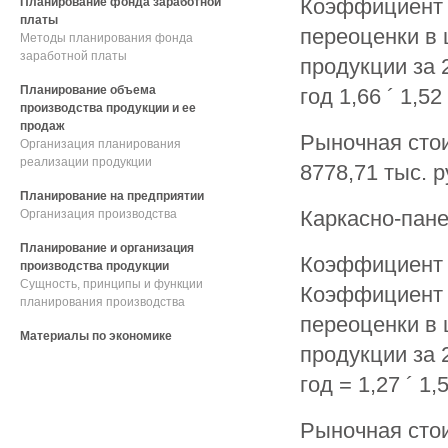
Коэффициент 
Планирование фонда заработной
платы
переоценки в 
Методы планирования фонда
заработной платы
продукции за 
Планирование объема
год 1,66 ´ 1,52
производства продукции и ее
продаж
Рыночная стои
Организация планирования
реализации продукции
8778,71 тыс. р
Планирование на предприятии
Каркасно-пане
Организация производства
Планирование и организация
Коэффициент п
производства продукции
Сущность, принципы и функции
Коэффициент 
планирования производства
переоценки в 
Материалы по экономике
продукции за 
год = 1,27 ´ 1,
Рыночная стои