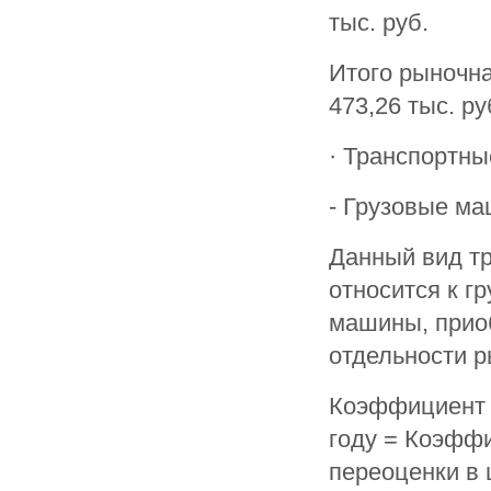
тыс. руб.
Итого рыночна
473,26 тыс. ру
· Транспортны
- Грузовые м
Данный вид т
относится к г
машины, приоб
отдельности 
Коэффициент 
году = Коэффи
переоценки в 