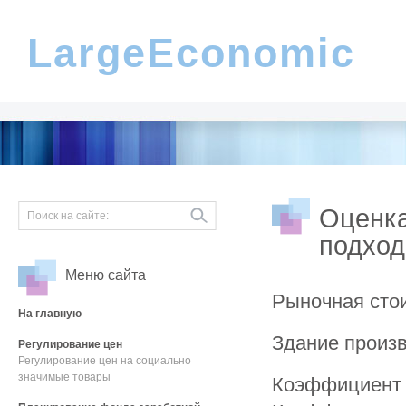
LargeEconomic
Оценка
подхо
Меню сайта
Рыночная стои
На главную
Здание произв
Регулирование цен
Регулирование цен на социально
значимые товары
Коэффициент 