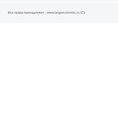
Все права принадлежат - www.largeeconomic.ru (C)