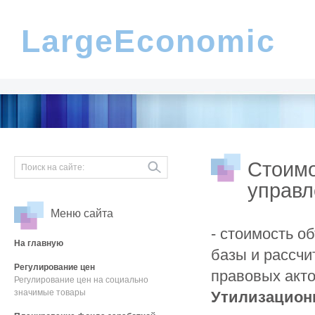
LargeEconomic
Стоимо
управл
Меню сайта
- стоимость о
На главную
базы и рассч
Регулирование цен
правовых акто
Регулирование цен на социально
значимые товары
Утилизацион