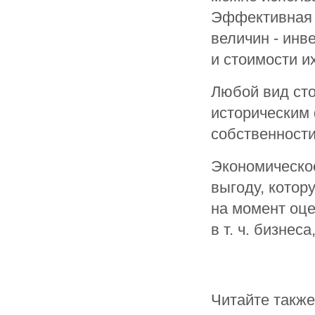
Эффективная с
величин - инв
и стоимости и
Любой вид сто
историческим 
собственности
Экономическо
выгоду, котор
на момент оце
в т. ч. бизнес
Читайте также