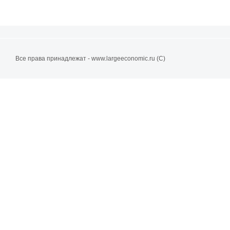
Все права принадлежат - www.largeeconomic.ru (C)