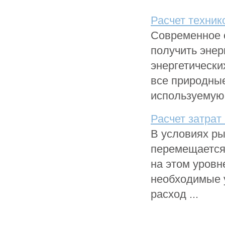
Расчет техник
Современное с
получить энер
энергетически
все природные
используемую 
Расчет затрат
В условиях р
перемещается 
на этом уровн
необходимые 
расход ...