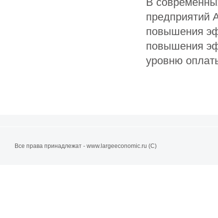
В современны
предприятий 
повышения эф
повышения эф
уровню оплаты 
Все права принадлежат - www.largeeconomic.ru (C)