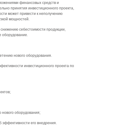
вложениями финансовых средств и
ельно принятия инвестиционного проекта,
ости может привести к неполучению
узкой мощностей.
к снижению себестоимости продукции,
е оборудование.
етению нового оборудования.
ффективности инвестиционного проекта по
ектов;
ю нового оборудования;
об эффективности его внедрения.