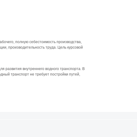
абочего, полную себестоимость производства,
ции, производительность труда. Цель курсовой
я развития внутреннего водного транспорта. В
одный транспорт не требует постройки путей,