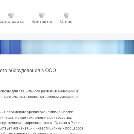
Карта сайта
Контакты
О нас
вого оборудования в ООО
сновы для стабильного развития экономики в
ая деятельность является залогом успешного
ия передового уровня экономики в России
гически чистые технологии производства,
внутреннем и мировом рынках. Однако в России
обствует активизации инвестиционных процессов
я объемы инвестиций недостаточны для того,