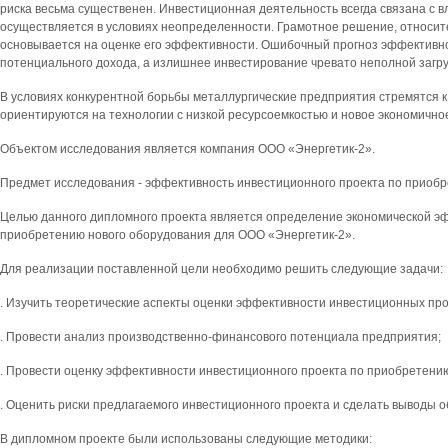
риска весьма существенен. Инвестиционная деятельность всегда связана с 
осуществляется в условиях неопределенности. Грамотное решение, относит
основывается на оценке его эффективности. Ошибочный прогноз эффективн
потенциального дохода, а излишнее инвестирование чревато неполной загр
В условиях конкурентной борьбы металлургические предприятия стремятся 
ориентируются на технологии с низкой ресурсоемкостью и новое экономично
Объектом исследования является компания ООО «Энергетик-2».
Предмет исследования - эффективность инвестиционного проекта по приобр
Целью данного дипломного проекта является определение экономической э
приобретению нового оборудования для ООО «Энергетик-2».
Для реализации поставленной цели необходимо решить следующие задачи:
. Изучить теоретические аспекты оценки эффективности инвестиционных про
. Провести анализ производственно-финансового потенциала предприятия;
. Провести оценку эффективности инвестиционного проекта по приобретени
. Оценить риски предлагаемого инвестиционного проекта и сделать выводы 
В дипломном проекте были использованы следующие методики: